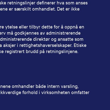
tiske retningslinjer definerer hva som anses
ene er særskilt omhandlet. Det er ikke
 ytelse eller tilbyr dette for å oppnå en
erverv må godkjennes av administrerende
(administrerende direktør og ansatte som
ha aksjer i rettighetshaverselskaper. Etiske
ke registrert brudd på retningslinjene.
tinene omhandler både intern varsling,
itikkverdige forhold i virksomheten omfatter