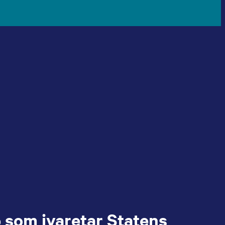
p som ivaretar Statens