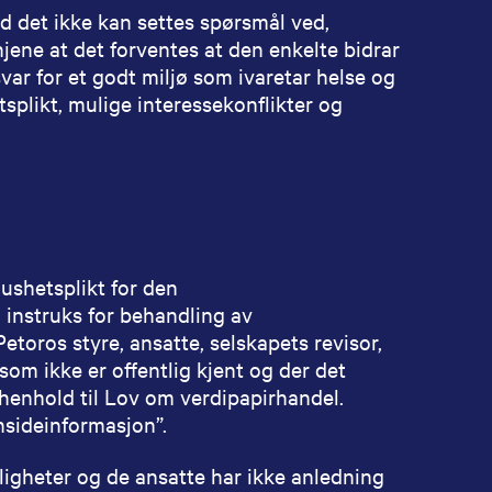
erd det ikke kan settes spørsmål ved,
injene at det forventes at den enkelte bidrar
var for et godt miljø som ivaretar helse og
splikt, mulige interessekonflikter og
ushetsplikt for den
 instruks for behandling av
etoros styre, ansatte, selskapets revisor,
som ikke er offentlig kjent og der det
 henhold til Lov om verdipapirhandel.
nsideinformasjon”.
ligheter og de ansatte har ikke anledning