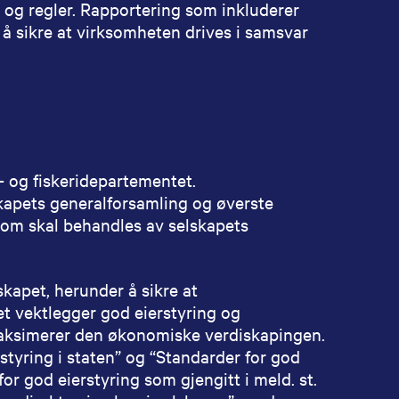
er og regler. Rapportering som inkluderer
å å sikre at virksomheten drives i samsvar
- og fiskeridepartementet.
kapets generalforsamling og øverste
 som skal behandles av selskapets
skapet, herunder å sikre at
et vektlegger god eierstyring og
maksimerer den økonomiske verdiskapingen.
styring i staten” og “Standarder for god
for god eierstyring som gjengitt i meld. st.